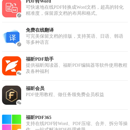
PDF转Word
可快速地在线PDF转换成Word文档，超高的转化
精准度，保留原文档的布局和格式。
免费在线翻译
可完美保留文档的排版，支持英语、日语、韩语
等多种语言
福昕PDF助手
提供福昕阅读器、福昕PDF编辑器等软件使用教程
及各种福利
福昕会员
PDF使用教程、做任务领免费会员权益
福昕PDF365
支持在线PDF转Word、PDF压缩、合并、拆分等操
作，一站式解决PDF处理难题