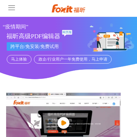
“疫情期间”
福昕高级PDF编辑器
跨平台/免安装/免费试用
马上体验
政企/行业用户一年免费使用，马上申请