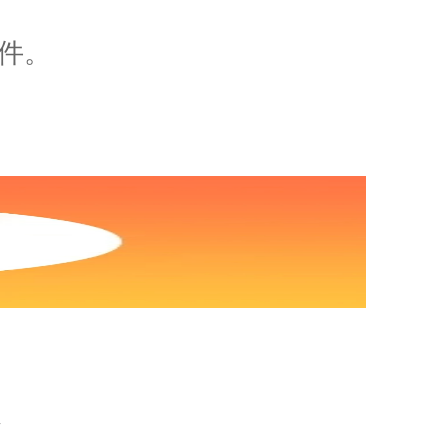
软件。
/