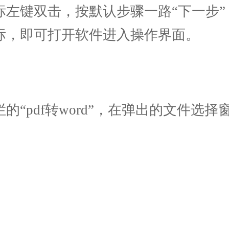
标左键双击，按默认步骤一路“下一步
标，即可打开软件进入操作界面。
“pdf转word”，在弹出的文件选择