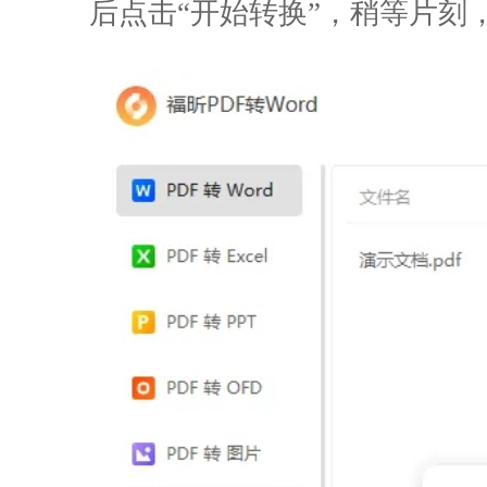
后点击“开始转换”，稍等片刻