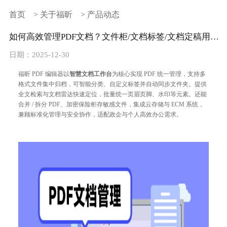
首页
>
关于福昕
>
产品动态
如何高效管理PDF文档？文件柜/文档标签/文档定稿用起来！
日期：2025-12-30
福昕 PDF 编辑器以
智慧文档工作台
为核心实现 PDF 统一管理，支持多
格式文件集中归档，可智能分类、自定义标签并自动同步文件夹。提供
全文检索与文档雷达快速定位，批量统一页眉页脚、水印等元素。还能
合并 / 拆分 PDF、加密保险柜存敏感文件，集成云存储与 ECM 系统，
兼顾标准化管理与安全协作，适配政企与个人高效办公需求。