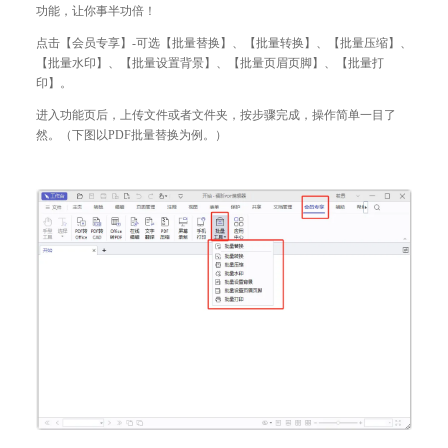
功能，让你事半功倍！
点击【会员专享】-可选【批量替换
】
、
【
批量转换
】
、
【批量压缩
】
、
【
批量水印
】、【批量设置背景
】
、
【批量页眉页脚】、【批量打
印】。
进入功能页后，上传文件或者文件夹，按步骤完成，操作简单一目了
然。（下图以PDF批量替换为例。）