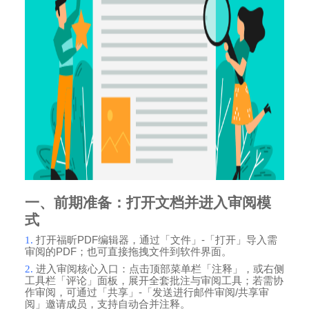
一、前期准备：打开文档并进入审阅模
式
1.
打开福昕
PDF
编辑器，通过「文件」
-
「打开」导入需
审阅的
PDF
；也可直接拖拽文件到软件界面。
2.
进入审阅核心入口：点击顶部菜单栏「注释」，或右侧
工具栏「评论」面板，展开全套批注与审阅工具；若需协
作审阅，可通过「共享」
-
「发送进行邮件审阅
/
共享审
阅」邀请成员，支持自动合并注释。