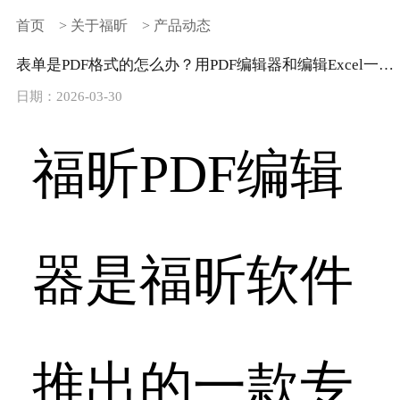
首页
>
关于福昕
>
产品动态
表单是PDF格式的怎么办？用PDF编辑器和编辑Excel一样简单！
日期：2026-03-30
福昕PDF编辑
器是福昕软件
推出的一款专