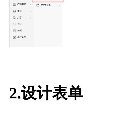
2.设计表单