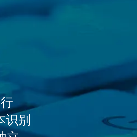
运行
本识别