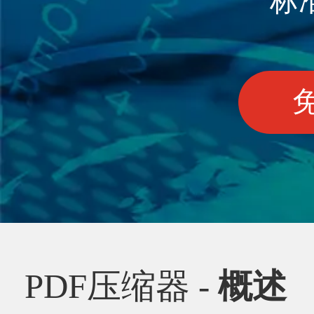
标
PDF压缩器 -
概述