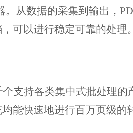
缩器。从数据的采集到输出，P
档，可以进行稳定可靠的处理
上千个支持各类集中式批处理
统均能快速地进行百万页级的