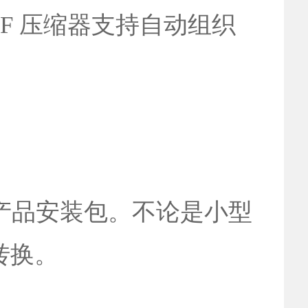
DF 压缩器支持自动组织
。
的产品安装包。不论是小型
转换。