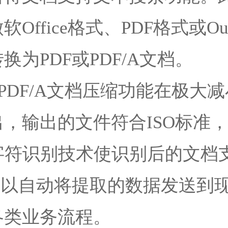
ffice格式、PDF格式或Ou
为PDF或PDF/A文档。
和PDF/A文档压缩功能在极
，输出的文件符合ISO标准
字符识别技术使识别后的文档
可以自动将提取的数据发送到
各类业务流程。