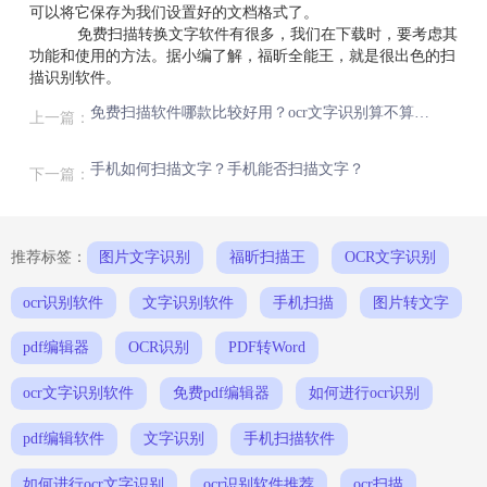
可以将它保存为我们设置好的文档格式了。
免费扫描转换文字软件有很多，我们在下载时，要考虑其
功能和使用的方法。据小编了解，福昕全能王，就是很出色的扫
描识别软件。
免费扫描软件哪款比较好用？ocr文字识别算不算是人工智能？
上一篇：
手机如何扫描文字？手机能否扫描文字？
下一篇：
推荐标签：
图片文字识别
福昕扫描王
OCR文字识别
ocr识别软件
文字识别软件
手机扫描
图片转文字
pdf编辑器
OCR识别
PDF转Word
ocr文字识别软件
免费pdf编辑器
如何进行ocr识别
pdf编辑软件
文字识别
手机扫描软件
如何进行ocr文字识别
ocr识别软件推荐
ocr扫描