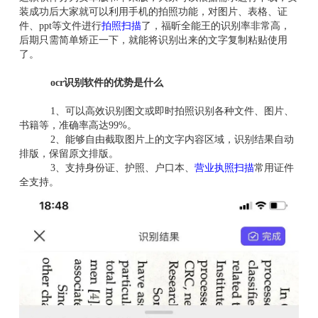
装成功后大家就可以利用手机的拍照功能，对图片、表格、证
件、ppt等文件进行
拍照扫描
了，福昕全能王的识别率非常高，
后期只需简单矫正一下，就能将识别出来的文字复制粘贴使用
了。
ocr识别软件的优势是什么
1、可以高效识别图文或即时拍照识别各种文件、图片、
书籍等，准确率高达99%。
2、能够自由截取图片上的文字内容区域，识别结果自动
排版，保留原文排版。
3、支持身份证、护照、户口本、
营业执照扫描
常用证件
全支持。