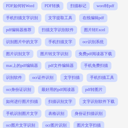
PDF如何转Word
PDF转换
扫描标记
word转pdf
手机扫描文字识别
文字提取工具
在线编辑pdf
pdf编辑器推荐
扫描文字识别软件
图片转Excel
识别图片中的文字
手机扫描文字
ocr识别系统
图片识别文字
图片转文字识别
免费pdf阅读器下载
mac上的pdf编辑器
pdf文件编辑器
手机免费扫描
识别软件
ocr证件识别
文字扫描
手机扫描工具
ocr身份证识别
最好用的pdf阅读器
pdf转图片
如何进行图片扫描
扫描识别文字
文字识别软件下载
手机识别图片文字
表格识别
身份证扫描识别
ocr图片文字识别
ocr图片识别
图片文字扫描