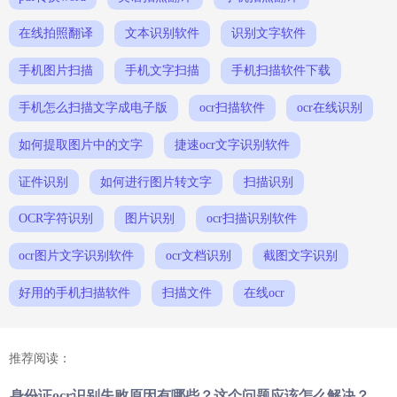
在线拍照翻译
文本识别软件
识别文字软件
手机图片扫描
手机文字扫描
手机扫描软件下载
手机怎么扫描文字成电子版
ocr扫描软件
ocr在线识别
如何提取图片中的文字
捷速ocr文字识别软件
证件识别
如何进行图片转文字
扫描识别
OCR字符识别
图片识别
ocr扫描识别软件
ocr图片文字识别软件
ocr文档识别
截图文字识别
好用的手机扫描软件
扫描文件
在线ocr
推荐阅读：
身份证ocr识别失败原因有哪些？这个问题应该怎么解决？