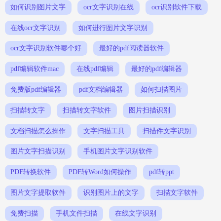
如何识别图片文字
ocr文字识别在线
ocr识别软件下载
在线ocr文字识别
如何进行图片文字识别
ocr文字识别软件哪个好
最好的pdf阅读器软件
pdf编辑软件mac
在线pdf编辑
最好的pdf编辑器
免费版pdf编辑器
pdf文档编辑器
如何扫描图片
扫描转文字
扫描转文字软件
图片扫描识别
文档扫描怎么操作
文字扫描工具
扫描件文字识别
图片文字扫描识别
手机图片文字识别软件
PDF转换软件
PDF转Word如何操作
pdf转ppt
图片文字提取软件
识别图片上的文字
扫描文字软件
免费扫描
手机文件扫描
在线文字识别