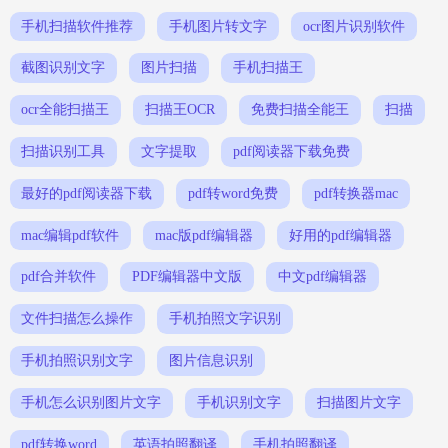
手机扫描软件推荐
手机图片转文字
ocr图片识别软件
截图识别文字
图片扫描
手机扫描王
ocr全能扫描王
扫描王OCR
免费扫描全能王
扫描
扫描识别工具
文字提取
pdf阅读器下载免费
最好的pdf阅读器下载
pdf转word免费
pdf转换器mac
mac编辑pdf软件
mac版pdf编辑器
好用的pdf编辑器
pdf合并软件
PDF编辑器中文版
中文pdf编辑器
文件扫描怎么操作
手机拍照文字识别
手机拍照识别文字
图片信息识别
手机怎么识别图片文字
手机识别文字
扫描图片文字
pdf转换word
英语拍照翻译
手机拍照翻译