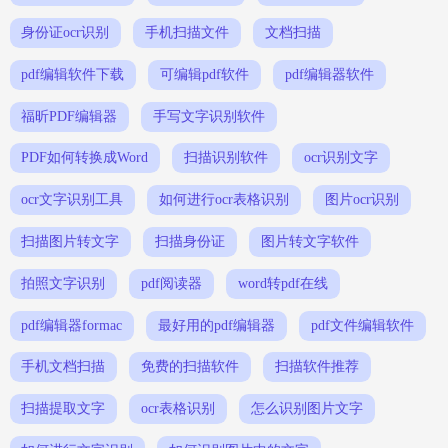
身份证ocr识别
手机扫描文件
文档扫描
pdf编辑软件下载
可编辑pdf软件
pdf编辑器软件
福昕PDF编辑器
手写文字识别软件
PDF如何转换成Word
扫描识别软件
ocr识别文字
ocr文字识别工具
如何进行ocr表格识别
图片ocr识别
扫描图片转文字
扫描身份证
图片转文字软件
拍照文字识别
pdf阅读器
word转pdf在线
pdf编辑器formac
最好用的pdf编辑器
pdf文件编辑软件
手机文档扫描
免费的扫描软件
扫描软件推荐
扫描提取文字
ocr表格识别
怎么识别图片文字