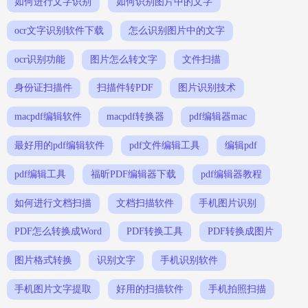
如何进行文字识别
如何识别图片中的文字
ocr文字识别软件下载
怎么识别图片中的文字
ocr识别功能
图片怎么转文字
文件扫描
身份证扫描件
扫描件转PDF
图片识别技术
macpdf编辑软件
macpdf转换器
pdf编辑器mac
最好用的pdf编辑软件
pdf文件编辑工具
编辑pdf
pdf编辑工具
福昕PDF编辑器下载
pdf编辑器教程
如何进行文档扫描
文档扫描软件
手机图片识别
PDF怎么转换成Word
PDF转换工具
PDF转换成图片
图片格式转换
识别文字
手机识别软件
手机图片文字提取
好用的扫描软件
手机拍照扫描