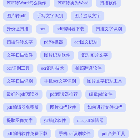
PDF转Word怎么操作
PDF转换为Word
扫描软件
图片转pdf
手写文字识别
图片提取文字
身份证扫描
ocr
pdf编辑器下载
扫描文字识别
扫描件转文字
pdf转换器
ocr图文识别
文字扫描软件
图片识别软件
识别图片文字
ocr识别工具
ocr识别技术
拍照翻译软件
文字扫描识别
手机ocr文字识别
图片文字识别工具
最好的pdf阅读器
pdf阅读器推荐
编辑pdf文件
pdf编辑器免费版
图片扫描软件
如何进行文件扫描
提取图像文字
扫描仪软件
macpdf编辑器
pdf编辑软件免费下载
手机ocr识别软件
pdf合并工具