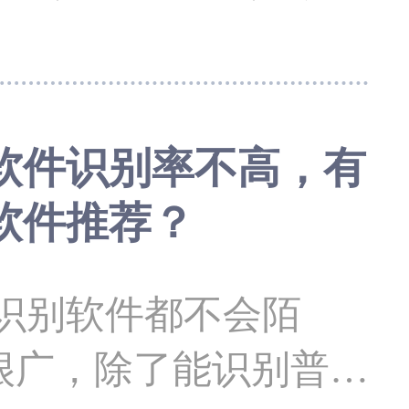
品牌的文字识别软件的
，今天小编就给大家介
xcel ocr识别软件
别软件识别率不高，有
扫描王。 excel
别软件推荐？
王是
识别软件，用户可以轻
识别软件都不会陌
很广，除了能识别普通