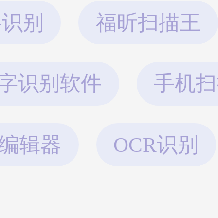
字识别
福昕扫描王
字识别软件
手机扫
df编辑器
OCR识别