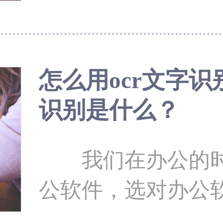
图片，还能识别一
样的特殊图片，所
了这样的功能，汉王
怎么用ocr文字识
是其中之一，但很
识别是什么？
汉王ocr这款软件
没有别的ocr识别
我们在办公的时
第一、ocr识别
公软件，选对办公
工作速度，还能提高