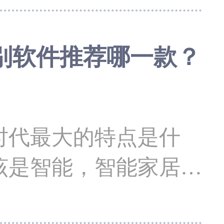
驶证ocr识别软件，
识别软件推荐哪一款？
档、书籍、表格、说
代最大的特点是什
该是智能，智能家居、
不用带身份证了，利用