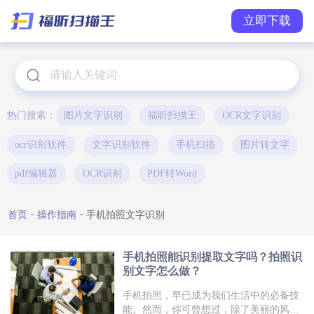
立即下载
热门搜索：
图片文字识别
福昕扫描王
OCR文字识别
ocr识别软件
文字识别软件
手机扫描
图片转文字
pdf编辑器
OCR识别
PDF转Word
首页
操作指南
手机拍照文字识别
手机拍照能识别提取文字吗？拍照识
别文字怎么做？
手机拍照，早已成为我们生活中的必备技
能。然而，你可曾想过，除了美丽的风景