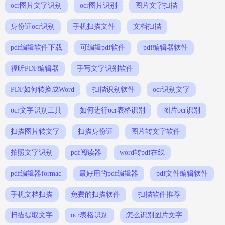
ocr图片文字识别
ocr图片识别
图片文字扫描
身份证ocr识别
手机扫描文件
文档扫描
pdf编辑软件下载
可编辑pdf软件
pdf编辑器软件
福昕PDF编辑器
手写文字识别软件
PDF如何转换成Word
扫描识别软件
ocr识别文字
ocr文字识别工具
如何进行ocr表格识别
图片ocr识别
扫描图片转文字
扫描身份证
图片转文字软件
拍照文字识别
pdf阅读器
word转pdf在线
pdf编辑器formac
最好用的pdf编辑器
pdf文件编辑软件
手机文档扫描
免费的扫描软件
扫描软件推荐
扫描提取文字
ocr表格识别
怎么识别图片文字