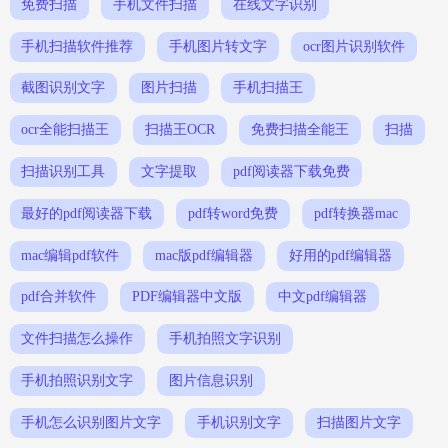
免费扫描
手机文件扫描
在线文字识别
手机扫描软件推荐
手机图片转文字
ocr图片识别软件
截图识别文字
图片扫描
手机扫描王
ocr全能扫描王
扫描王OCR
免费扫描全能王
扫描
扫描识别工具
文字提取
pdf阅读器下载免费
最好的pdf阅读器下载
pdf转word免费
pdf转换器mac
mac编辑pdf软件
mac版pdf编辑器
好用的pdf编辑器
pdf合并软件
PDF编辑器中文版
中文pdf编辑器
文件扫描怎么操作
手机拍照文字识别
手机拍照识别文字
图片信息识别
手机怎么识别图片文字
手机识别文字
扫描图片文字