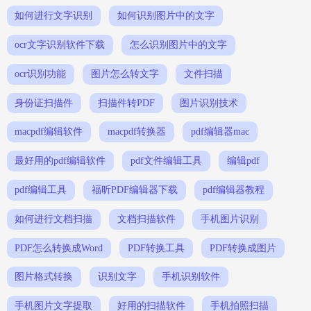
如何进行文字识别
如何识别图片中的文字
ocr文字识别软件下载
怎么识别图片中的文字
ocr识别功能
图片怎么转文字
文件扫描
身份证扫描件
扫描件转PDF
图片识别技术
macpdf编辑软件
macpdf转换器
pdf编辑器mac
最好用的pdf编辑软件
pdf文件编辑工具
编辑pdf
pdf编辑工具
福昕PDF编辑器下载
pdf编辑器教程
如何进行文档扫描
文档扫描软件
手机图片识别
PDF怎么转换成Word
PDF转换工具
PDF转换成图片
图片格式转换
识别文字
手机识别软件
手机图片文字提取
好用的扫描软件
手机拍照扫描