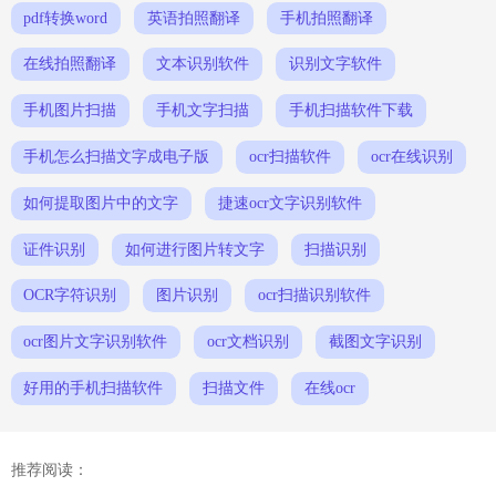
pdf转换word
英语拍照翻译
手机拍照翻译
在线拍照翻译
文本识别软件
识别文字软件
手机图片扫描
手机文字扫描
手机扫描软件下载
手机怎么扫描文字成电子版
ocr扫描软件
ocr在线识别
如何提取图片中的文字
捷速ocr文字识别软件
证件识别
如何进行图片转文字
扫描识别
OCR字符识别
图片识别
ocr扫描识别软件
ocr图片文字识别软件
ocr文档识别
截图文字识别
好用的手机扫描软件
扫描文件
在线ocr
推荐阅读：