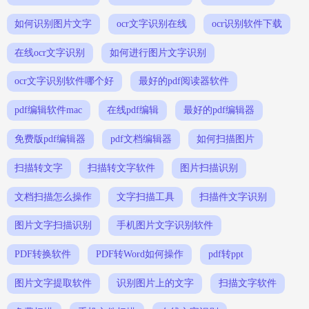
如何识别图片文字
ocr文字识别在线
ocr识别软件下载
在线ocr文字识别
如何进行图片文字识别
ocr文字识别软件哪个好
最好的pdf阅读器软件
pdf编辑软件mac
在线pdf编辑
最好的pdf编辑器
免费版pdf编辑器
pdf文档编辑器
如何扫描图片
扫描转文字
扫描转文字软件
图片扫描识别
文档扫描怎么操作
文字扫描工具
扫描件文字识别
图片文字扫描识别
手机图片文字识别软件
PDF转换软件
PDF转Word如何操作
pdf转ppt
图片文字提取软件
识别图片上的文字
扫描文字软件