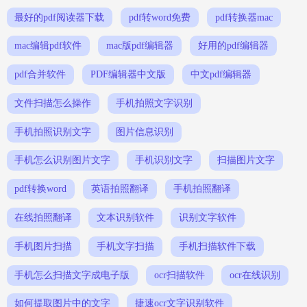
最好的pdf阅读器下载
pdf转word免费
pdf转换器mac
mac编辑pdf软件
mac版pdf编辑器
好用的pdf编辑器
pdf合并软件
PDF编辑器中文版
中文pdf编辑器
文件扫描怎么操作
手机拍照文字识别
手机拍照识别文字
图片信息识别
手机怎么识别图片文字
手机识别文字
扫描图片文字
pdf转换word
英语拍照翻译
手机拍照翻译
在线拍照翻译
文本识别软件
识别文字软件
手机图片扫描
手机文字扫描
手机扫描软件下载
手机怎么扫描文字成电子版
ocr扫描软件
ocr在线识别
如何提取图片中的文字
捷速ocr文字识别软件