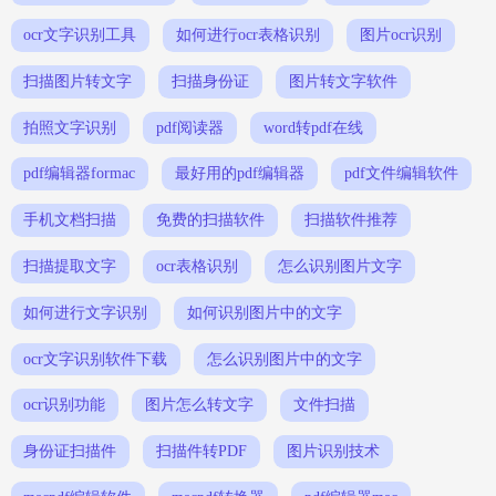
ocr文字识别工具
如何进行ocr表格识别
图片ocr识别
扫描图片转文字
扫描身份证
图片转文字软件
拍照文字识别
pdf阅读器
word转pdf在线
pdf编辑器formac
最好用的pdf编辑器
pdf文件编辑软件
手机文档扫描
免费的扫描软件
扫描软件推荐
扫描提取文字
ocr表格识别
怎么识别图片文字
如何进行文字识别
如何识别图片中的文字
ocr文字识别软件下载
怎么识别图片中的文字
ocr识别功能
图片怎么转文字
文件扫描
身份证扫描件
扫描件转PDF
图片识别技术