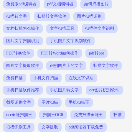
免费版pdf编辑器
pdf文档编辑器
如何扫描图片
扫描转文字
扫描转文字软件
图片扫描识别
文档扫描怎么操作
文字扫描工具
扫描件文字识别
图片文字扫描识别
手机图片文字识别软件
PDF转换软件
PDF转Word如何操作
pdf转ppt
图片文字提取软件
识别图片上的文字
扫描文字软件
免费扫描
手机文件扫描
在线文字识别
手机扫描软件推荐
手机图片转文字
ocr图片识别软件
截图识别文字
图片扫描
手机扫描王
ocr全能扫描王
扫描王OCR
免费扫描全能王
扫描
扫描识别工具
文字提取
pdf阅读器下载免费