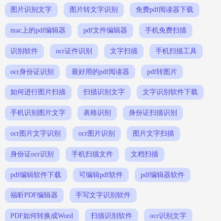
图片识别文字
图片转文字识别
免费pdf阅读器下载
mac上的pdf编辑器
pdf文件编辑器
手机免费扫描
识别软件
ocr证件识别
文字扫描
手机扫描工具
ocr身份证识别
最好用的pdf阅读器
pdf转图片
如何进行图片扫描
扫描识别文字
文字识别软件下载
手机识别图片文字
表格识别
身份证扫描识别
ocr图片文字识别
ocr图片识别
图片文字扫描
身份证ocr识别
手机扫描文件
文档扫描
pdf编辑软件下载
可编辑pdf软件
pdf编辑器软件
福昕PDF编辑器
手写文字识别软件
PDF如何转换成Word
扫描识别软件
ocr识别文字