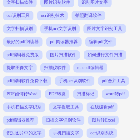
文字扫描软件
图片识别软件
识别图片文字
ocr识别工具
ocr识别技术
拍照翻译软件
文字扫描识别
手机ocr文字识别
图片文字识别工具
最好的pdf阅读器
pdf阅读器推荐
编辑pdf文件
pdf编辑器免费版
图片扫描软件
如何进行文件扫描
提取图像文字
扫描仪软件
macpdf编辑器
pdf编辑软件免费下载
手机ocr识别软件
pdf合并工具
PDF如何转Word
PDF转换
扫描标记
word转pdf
手机扫描文字识别
文字提取工具
在线编辑pdf
pdf编辑器推荐
扫描文字识别软件
图片转Excel
识别图片中的文字
手机扫描文字
ocr识别系统