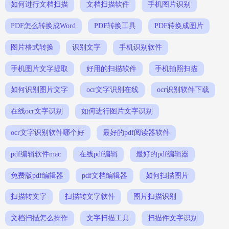
如何进行文档扫描
文档扫描软件
手机图片识别
PDF怎么转换成Word
PDF转换工具
PDF转换成图片
图片格式转换
识别文字
手机识别软件
手机图片文字提取
好用的扫描软件
手机拍照扫描
如何识别图片文字
ocr文字识别在线
ocr识别软件下载
在线ocr文字识别
如何进行图片文字识别
ocr文字识别软件哪个好
最好的pdf阅读器软件
pdf编辑软件mac
在线pdf编辑
最好的pdf编辑器
免费版pdf编辑器
pdf文档编辑器
如何扫描图片
扫描转文字
扫描转文字软件
图片扫描识别
文档扫描怎么操作
文字扫描工具
扫描件文字识别