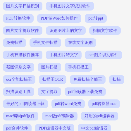
图片文字扫描识别
手机图片文字识别软件
PDF转换软件
PDF转Word如何操作
pdf转ppt
图片文字提取软件
识别图片上的文字
扫描文字软件
免费扫描
手机文件扫描
在线文字识别
手机扫描软件推荐
手机图片转文字
ocr图片识别软件
截图识别文字
图片扫描
手机扫描王
ocr全能扫描王
扫描王OCR
免费扫描全能王
扫描
扫描识别工具
文字提取
pdf阅读器下载免费
最好的pdf阅读器下载
pdf转word免费
pdf转换器mac
mac编辑pdf软件
mac版pdf编辑器
好用的pdf编辑器
pdf合并软件
PDF编辑器中文版
中文pdf编辑器