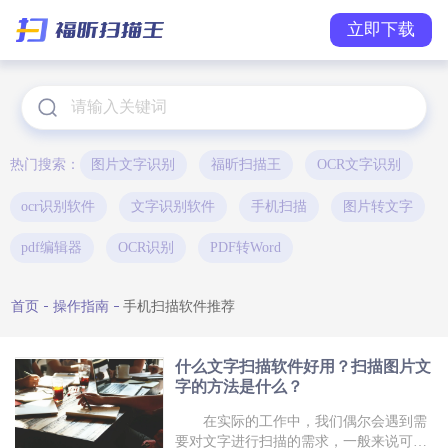
立即下载
热门搜索：
图片文字识别
福昕扫描王
OCR文字识别
ocr识别软件
文字识别软件
手机扫描
图片转文字
pdf编辑器
OCR识别
PDF转Word
首页
操作指南
手机扫描软件推荐
什么文字扫描软件好用？扫描图片文
字的方法是什么？
在实际的工作中，我们偶尔会遇到需
要对文字进行扫描的需求，一般来说可以