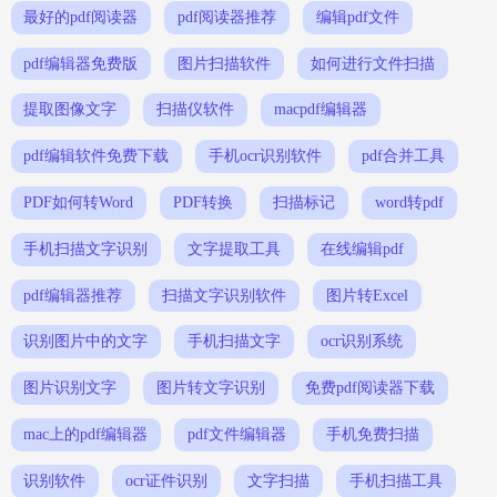
最好的pdf阅读器
pdf阅读器推荐
编辑pdf文件
pdf编辑器免费版
图片扫描软件
如何进行文件扫描
提取图像文字
扫描仪软件
macpdf编辑器
pdf编辑软件免费下载
手机ocr识别软件
pdf合并工具
PDF如何转Word
PDF转换
扫描标记
word转pdf
手机扫描文字识别
文字提取工具
在线编辑pdf
pdf编辑器推荐
扫描文字识别软件
图片转Excel
识别图片中的文字
手机扫描文字
ocr识别系统
图片识别文字
图片转文字识别
免费pdf阅读器下载
mac上的pdf编辑器
pdf文件编辑器
手机免费扫描
识别软件
ocr证件识别
文字扫描
手机扫描工具