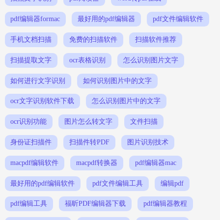
pdf编辑器formac
最好用的pdf编辑器
pdf文件编辑软件
手机文档扫描
免费的扫描软件
扫描软件推荐
扫描提取文字
ocr表格识别
怎么识别图片文字
如何进行文字识别
如何识别图片中的文字
ocr文字识别软件下载
怎么识别图片中的文字
ocr识别功能
图片怎么转文字
文件扫描
身份证扫描件
扫描件转PDF
图片识别技术
macpdf编辑软件
macpdf转换器
pdf编辑器mac
最好用的pdf编辑软件
pdf文件编辑工具
编辑pdf
pdf编辑工具
福昕PDF编辑器下载
pdf编辑器教程