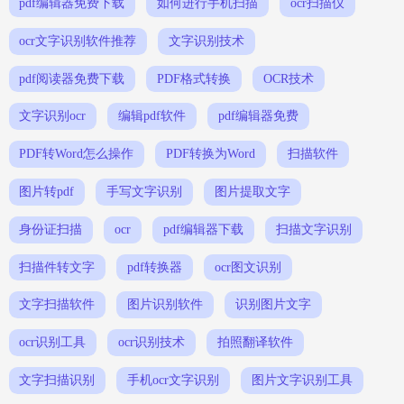
pdf编辑器免费下载
如何进行手机扫描
ocr扫描仪
ocr文字识别软件推荐
文字识别技术
pdf阅读器免费下载
PDF格式转换
OCR技术
文字识别ocr
编辑pdf软件
pdf编辑器免费
PDF转Word怎么操作
PDF转换为Word
扫描软件
图片转pdf
手写文字识别
图片提取文字
身份证扫描
ocr
pdf编辑器下载
扫描文字识别
扫描件转文字
pdf转换器
ocr图文识别
文字扫描软件
图片识别软件
识别图片文字
ocr识别工具
ocr识别技术
拍照翻译软件
文字扫描识别
手机ocr文字识别
图片文字识别工具