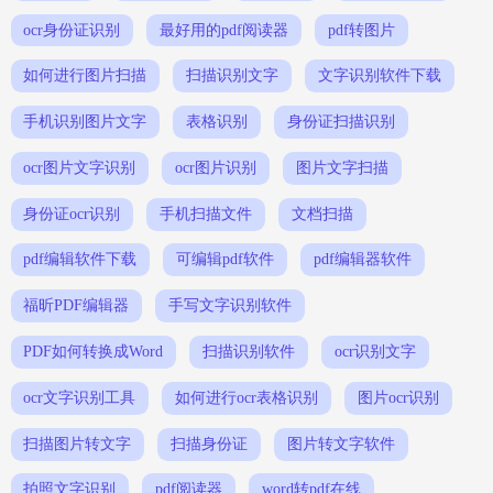
ocr身份证识别
最好用的pdf阅读器
pdf转图片
如何进行图片扫描
扫描识别文字
文字识别软件下载
手机识别图片文字
表格识别
身份证扫描识别
ocr图片文字识别
ocr图片识别
图片文字扫描
身份证ocr识别
手机扫描文件
文档扫描
pdf编辑软件下载
可编辑pdf软件
pdf编辑器软件
福昕PDF编辑器
手写文字识别软件
PDF如何转换成Word
扫描识别软件
ocr识别文字
ocr文字识别工具
如何进行ocr表格识别
图片ocr识别
扫描图片转文字
扫描身份证
图片转文字软件
拍照文字识别
pdf阅读器
word转pdf在线