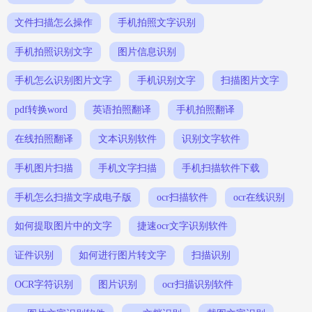
文件扫描怎么操作
手机拍照文字识别
手机拍照识别文字
图片信息识别
手机怎么识别图片文字
手机识别文字
扫描图片文字
pdf转换word
英语拍照翻译
手机拍照翻译
在线拍照翻译
文本识别软件
识别文字软件
手机图片扫描
手机文字扫描
手机扫描软件下载
手机怎么扫描文字成电子版
ocr扫描软件
ocr在线识别
如何提取图片中的文字
捷速ocr文字识别软件
证件识别
如何进行图片转文字
扫描识别
OCR字符识别
图片识别
ocr扫描识别软件