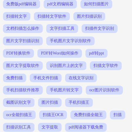
免费版pdf编辑器
pdf文档编辑器
如何扫描图片
扫描转文字
扫描转文字软件
图片扫描识别
文档扫描怎么操作
文字扫描工具
扫描件文字识别
图片文字扫描识别
手机图片文字识别软件
PDF转换软件
PDF转Word如何操作
pdf转ppt
图片文字提取软件
识别图片上的文字
扫描文字软件
免费扫描
手机文件扫描
在线文字识别
手机扫描软件推荐
手机图片转文字
ocr图片识别软件
截图识别文字
图片扫描
手机扫描王
ocr全能扫描王
扫描王OCR
免费扫描全能王
扫描
扫描识别工具
文字提取
pdf阅读器下载免费