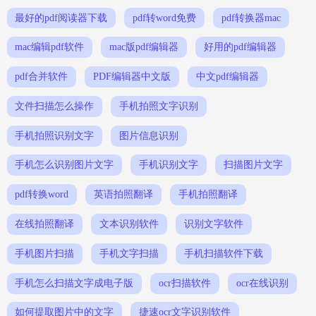
最好的pdf阅读器下载
pdf转word免费
pdf转换器mac
mac编辑pdf软件
mac版pdf编辑器
好用的pdf编辑器
pdf合并软件
PDF编辑器中文版
中文pdf编辑器
文件扫描怎么操作
手机拍照文字识别
手机拍照识别文字
图片信息识别
手机怎么识别图片文字
手机识别文字
扫描图片文字
pdf转换word
英语拍照翻译
手机拍照翻译
在线拍照翻译
文本识别软件
识别文字软件
手机图片扫描
手机文字扫描
手机扫描软件下载
手机怎么扫描文字成电子版
ocr扫描软件
ocr在线识别
如何提取图片中的文字
捷速ocr文字识别软件