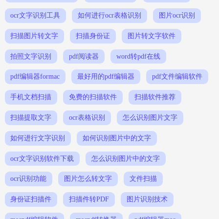
ocr文字识别工具
如何进行ocr表格识别
图片ocr识别
扫描图片转文字
扫描身份证
图片转文字软件
拍照文字识别
pdf阅读器
word转pdf在线
pdf编辑器formac
最好用的pdf编辑器
pdf文件编辑软件
手机文档扫描
免费的扫描软件
扫描软件推荐
扫描提取文字
ocr表格识别
怎么识别图片文字
如何进行文字识别
如何识别图片中的文字
ocr文字识别软件下载
怎么识别图片中的文字
ocr识别功能
图片怎么转文字
文件扫描
身份证扫描件
扫描件转PDF
图片识别技术