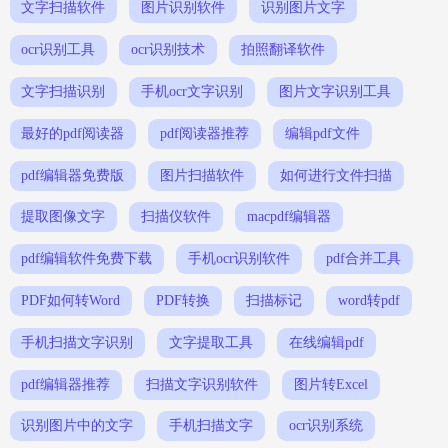
文字扫描软件
图片识别软件
识别图片文字
ocr识别工具
ocr识别技术
拍照翻译软件
文字扫描识别
手机ocr文字识别
图片文字识别工具
最好的pdf阅读器
pdf阅读器推荐
编辑pdf文件
pdf编辑器免费版
图片扫描软件
如何进行文件扫描
提取图像文字
扫描仪软件
macpdf编辑器
pdf编辑软件免费下载
手机ocr识别软件
pdf合并工具
PDF如何转Word
PDF转换
扫描标记
word转pdf
手机扫描文字识别
文字提取工具
在线编辑pdf
pdf编辑器推荐
扫描文字识别软件
图片转Excel
识别图片中的文字
手机扫描文字
ocr识别系统