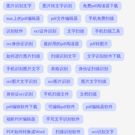
图片识别文字
图片转文字识别
免费pdf阅读器下载
mac上的pdf编辑器
pdf文件编辑器
手机免费扫描
识别软件
ocr证件识别
文字扫描
手机扫描工具
ocr身份证识别
最好用的pdf阅读器
pdf转图片
如何进行图片扫描
扫描识别文字
文字识别软件下载
手机识别图片文字
表格识别
身份证扫描识别
ocr图片文字识别
ocr图片识别
图片文字扫描
身份证ocr识别
手机扫描文件
文档扫描
pdf编辑软件下载
可编辑pdf软件
pdf编辑器软件
福昕PDF编辑器
手写文字识别软件
PDF如何转换成Word
扫描识别软件
ocr识别文字