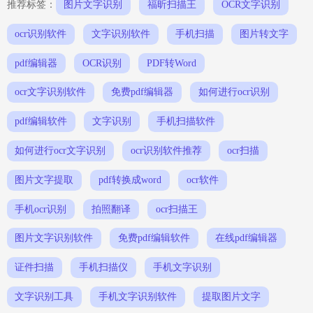
推荐标签：
图片文字识别
福昕扫描王
OCR文字识别
ocr识别软件
文字识别软件
手机扫描
图片转文字
pdf编辑器
OCR识别
PDF转Word
ocr文字识别软件
免费pdf编辑器
如何进行ocr识别
pdf编辑软件
文字识别
手机扫描软件
如何进行ocr文字识别
ocr识别软件推荐
ocr扫描
图片文字提取
pdf转换成word
ocr软件
手机ocr识别
拍照翻译
ocr扫描王
图片文字识别软件
免费pdf编辑软件
在线pdf编辑器
证件扫描
手机扫描仪
手机文字识别
文字识别工具
手机文字识别软件
提取图片文字