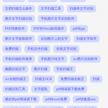
文档扫描怎么操作
文字扫描工具
扫描件文字识别
图片文字扫描识别
手机图片文字识别软件
PDF转换软件
PDF转Word如何操作
pdf转ppt
图片文字提取软件
识别图片上的文字
扫描文字软件
免费扫描
手机文件扫描
在线文字识别
手机扫描软件推荐
手机图片转文字
ocr图片识别软件
截图识别文字
图片扫描
手机扫描王
ocr全能扫描王
扫描王OCR
免费扫描全能王
扫描
扫描识别工具
文字提取
pdf阅读器下载免费
最好的pdf阅读器下载
pdf转word免费
pdf转换器mac