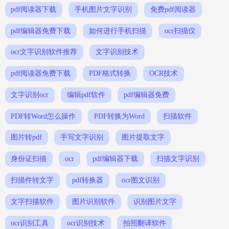
pdf阅读器下载
手机图片文字识别
免费pdf阅读器
pdf编辑器免费下载
如何进行手机扫描
ocr扫描仪
ocr文字识别软件推荐
文字识别技术
pdf阅读器免费下载
PDF格式转换
OCR技术
文字识别ocr
编辑pdf软件
pdf编辑器免费
PDF转Word怎么操作
PDF转换为Word
扫描软件
图片转pdf
手写文字识别
图片提取文字
身份证扫描
ocr
pdf编辑器下载
扫描文字识别
扫描件转文字
pdf转换器
ocr图文识别
文字扫描软件
图片识别软件
识别图片文字
ocr识别工具
ocr识别技术
拍照翻译软件