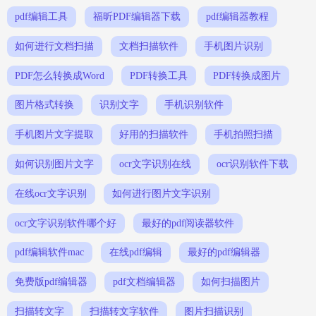
pdf编辑工具
福昕PDF编辑器下载
pdf编辑器教程
如何进行文档扫描
文档扫描软件
手机图片识别
PDF怎么转换成Word
PDF转换工具
PDF转换成图片
图片格式转换
识别文字
手机识别软件
手机图片文字提取
好用的扫描软件
手机拍照扫描
如何识别图片文字
ocr文字识别在线
ocr识别软件下载
在线ocr文字识别
如何进行图片文字识别
ocr文字识别软件哪个好
最好的pdf阅读器软件
pdf编辑软件mac
在线pdf编辑
最好的pdf编辑器
免费版pdf编辑器
pdf文档编辑器
如何扫描图片
扫描转文字
扫描转文字软件
图片扫描识别