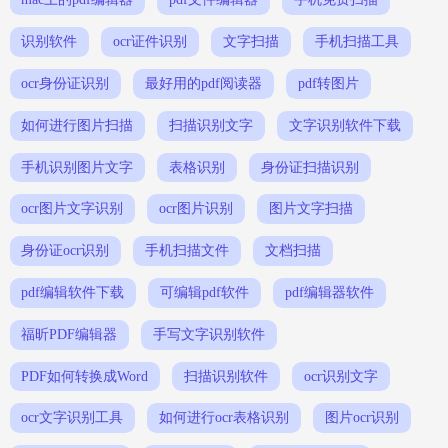
识别软件
ocr证件识别
文字扫描
手机扫描工具
ocr身份证识别
最好用的pdf阅读器
pdf转图片
如何进行图片扫描
扫描识别文字
文字识别软件下载
手机识别图片文字
表格识别
身份证扫描识别
ocr图片文字识别
ocr图片识别
图片文字扫描
身份证ocr识别
手机扫描文件
文档扫描
pdf编辑软件下载
可编辑pdf软件
pdf编辑器软件
福昕PDF编辑器
手写文字识别软件
PDF如何转换成Word
扫描识别软件
ocr识别文字
ocr文字识别工具
如何进行ocr表格识别
图片ocr识别