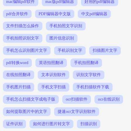
mac编辑pdf软件
mac版pdf编辑器
好用的pdf编辑器
pdf合并软件
PDF编辑器中文版
中文pdf编辑器
文件扫描怎么操作
手机拍照文字识别
手机拍照识别文字
图片信息识别
手机怎么识别图片文字
手机识别文字
扫描图片文字
pdf转换word
英语拍照翻译
手机拍照翻译
在线拍照翻译
文本识别软件
识别文字软件
手机图片扫描
手机文字扫描
手机扫描软件下载
手机怎么扫描文字成电子版
ocr扫描软件
ocr在线识别
如何提取图片中的文字
捷速ocr文字识别软件
证件识别
如何进行图片转文字
扫描识别