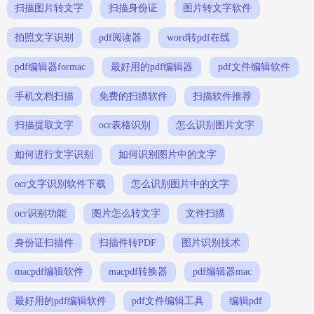
扫描图片转文字
扫描身份证
图片转文字软件
拍照文字识别
pdf阅读器
word转pdf在线
pdf编辑器formac
最好用的pdf编辑器
pdf文件编辑软件
手机文档扫描
免费的扫描软件
扫描软件推荐
扫描提取文字
ocr表格识别
怎么识别图片文字
如何进行文字识别
如何识别图片中的文字
ocr文字识别软件下载
怎么识别图片中的文字
ocr识别功能
图片怎么转文字
文件扫描
身份证扫描件
扫描件转PDF
图片识别技术
macpdf编辑软件
macpdf转换器
pdf编辑器mac
最好用的pdf编辑软件
pdf文件编辑工具
编辑pdf