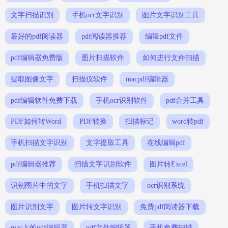
文字扫描识别
手机ocr文字识别
图片文字识别工具
最好的pdf阅读器
pdf阅读器推荐
编辑pdf文件
pdf编辑器免费版
图片扫描软件
如何进行文件扫描
提取图像文字
扫描仪软件
macpdf编辑器
pdf编辑软件免费下载
手机ocr识别软件
pdf合并工具
PDF如何转Word
PDF转换
扫描标记
word转pdf
手机扫描文字识别
文字提取工具
在线编辑pdf
pdf编辑器推荐
扫描文字识别软件
图片转Excel
识别图片中的文字
手机扫描文字
ocr识别系统
图片识别文字
图片转文字识别
免费pdf阅读器下载
mac上的pdf编辑器
pdf文件编辑器
手机免费扫描